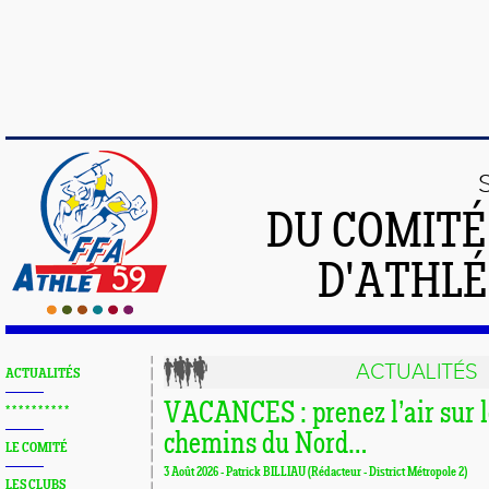
DU COMIT
D'ATHLÉ
ACTUALITÉS
ACTUALITÉS
VACANCES : prenez l’air sur le
* * * * * * * * * *
chemins du Nord…
LE COMITÉ
3 Août 2026 - Patrick BILLIAU (Rédacteur - District Métropole 2)
LES CLUBS