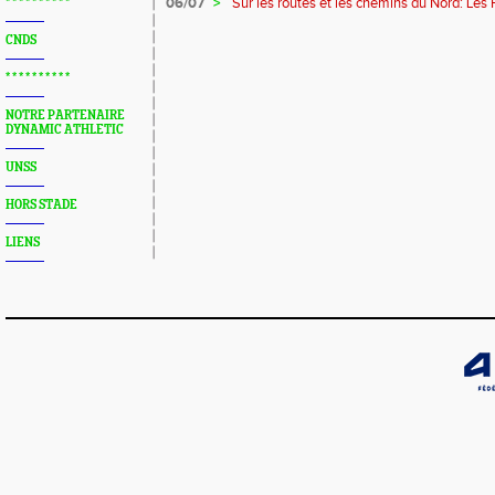
06/07
>
Sur les routes et les chemins du Nord: Les
* * * * * * * * * *
CNDS
* * * * * * * * * *
NOTRE PARTENAIRE
DYNAMIC ATHLETIC
UNSS
HORS STADE
LIENS