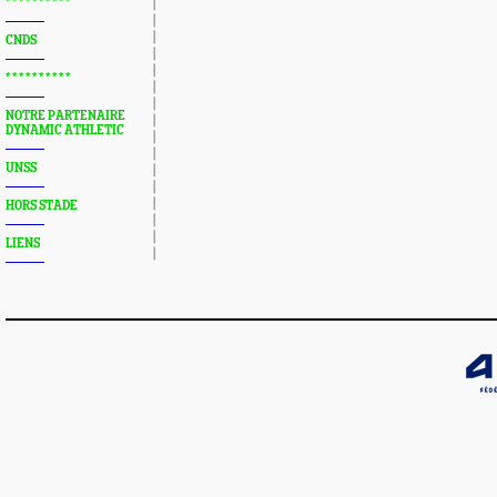
* * * * * * * * * *
CNDS
* * * * * * * * * *
NOTRE PARTENAIRE
DYNAMIC ATHLETIC
UNSS
HORS STADE
LIENS