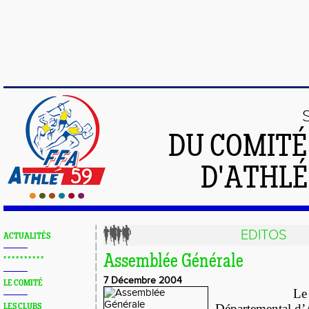
DU COMIT
D'ATHLÉ
EDITOS
ACTUALITÉS
Assemblée Générale
* * * * * * * * * *
7 Décembre 2004
LE COMITÉ
L
Départemental d’
LES CLUBS