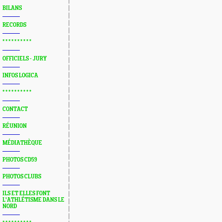
BILANS
RECORDS
* * * * * * * * * *
OFFICIELS - JURY
INFOS LOGICA
* * * * * * * * * *
CONTACT
RÉUNION
MÉDIATHÈQUE
PHOTOS CD59
PHOTOS CLUBS
ILS ET ELLES FONT
L'ATHLÉTISME DANS LE
NORD