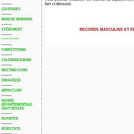
lien ci-dessous:
LES STADES
MARCHE NORDIQUE
RECORDS MASCULINS ET F
EVÉNEMENT
* * * * * * * * * *
COMPÉTITIONS
CALENDRIER NORD
MEETING CLUBS
ENGAGÉ(E)S
INFOS CLUBS
BOURSE
DÉPARTEMENTALE
HAUT NIVEAU
REPORTER
RÉSULTATS