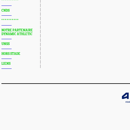
* * * * * * * * * *
CNDS
* * * * * * * * * *
NOTRE PARTENAIRE
DYNAMIC ATHLETIC
UNSS
HORS STADE
LIENS