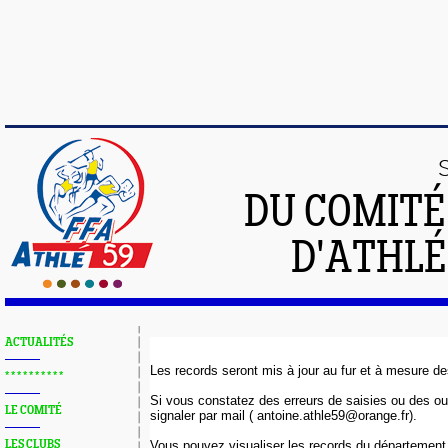
DU COMIT
D'ATHLÉ
ACTUALITÉS
Les records seront mis à jour au fur et à mesure d
* * * * * * * * * *
Si vous constatez des erreurs de saisies ou des oub
LE COMITÉ
signaler par mail ( antoine.athle59@orange.fr).
LES CLUBS
Vous pouvez visualiser les records du département 