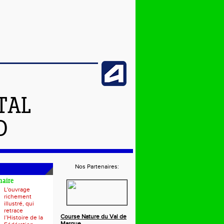
TAL
D
Nos Partenaires:
naire
L'ouvrage
richement
illustré, qui
retrace
Course Nature du Val de
l’Histoire de la
Marque