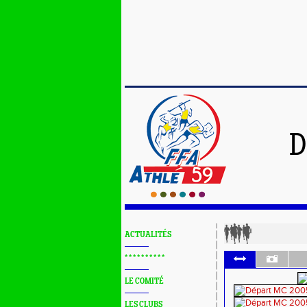
D
ACTUALITÉS
* * * * * * * * * *
LE COMITÉ
LES CLUBS