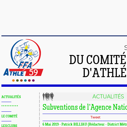
DU COMIT
D'ATHLÉ
ACTUALITÉS
ACTUALITÉS
Subventions de l’Agence Nati
* * * * * * * * * *
LE COMITÉ
Tweet
6 Mai 2019 - Patrick BILLIAU (Rédacteur - District Métr
LES CLUBS