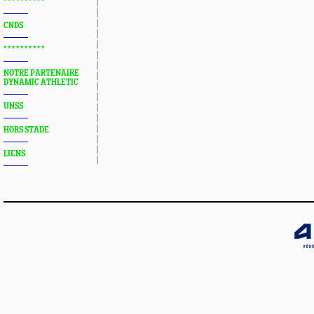
* * * * * * * * * *
CNDS
* * * * * * * * * *
NOTRE PARTENAIRE
DYNAMIC ATHLETIC
UNSS
HORS STADE
LIENS