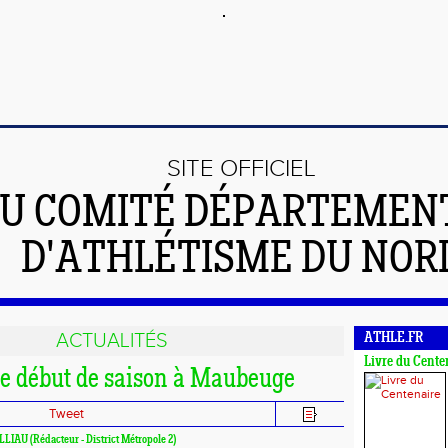
SITE OFFICIEL
U COMITÉ DÉPARTEMEN
D'ATHLÉTISME DU NOR
ACTUALITÉS
ATHLE.FR
Livre du Cente
e début de saison à Maubeuge
Tweet
ILLIAU (Rédacteur - District Métropole 2)