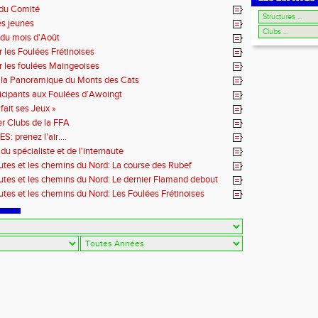
 du Comité
es jeunes
du mois d'Août
r les Foulées Frétinoises
r les foulées Maingeoises
 la Panoramique du Monts des Cats
icipants aux Foulées d’Awoingt
fait ses Jeux »
r Clubs de la FFA
 prenez l'air....
du spécialiste et de l'internaute
outes et les chemins du Nord: La course des Rubef
outes et les chemins du Nord: Le dernier Flamand debout
outes et les chemins du Nord: Les Foulées Frétinoises