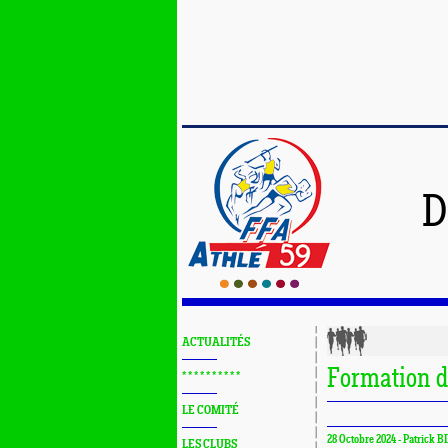
D
ACTUALITÉS
Formation d
* * * * * * * * * *
LE COMITÉ
28 Octobre 2024 - Patrick B
LES CLUBS