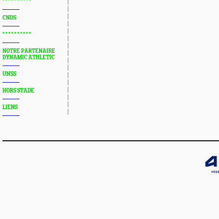
* * * * * * * * * *
CNDS
* * * * * * * * * *
NOTRE PARTENAIRE
DYNAMIC ATHLETIC
UNSS
HORS STADE
LIENS