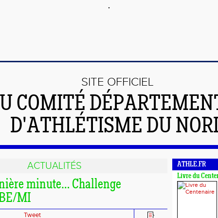
SITE OFFICIEL
U COMITÉ DÉPARTEMEN
D'ATHLÉTISME DU NOR
ACTUALITÉS
ATHLE.FR
Livre du Cente
nière minute… Challenge
 BE/MI
Tweet