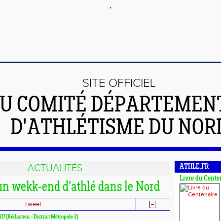
SITE OFFICIEL
U COMITÉ DÉPARTEMEN
D'ATHLÉTISME DU NOR
ACTUALITÉS
ATHLE.FR
Livre du Cente
un wekk-end d'athlé dans le Nord
Tweet
AU (Rédacteur - District Métropole 2)