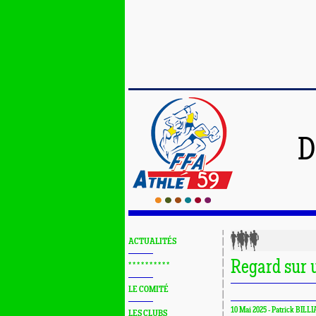
D
ACTUALITÉS
Regard sur 
* * * * * * * * * *
LE COMITÉ
10 Mai 2025 - Patrick BILLI
LES CLUBS