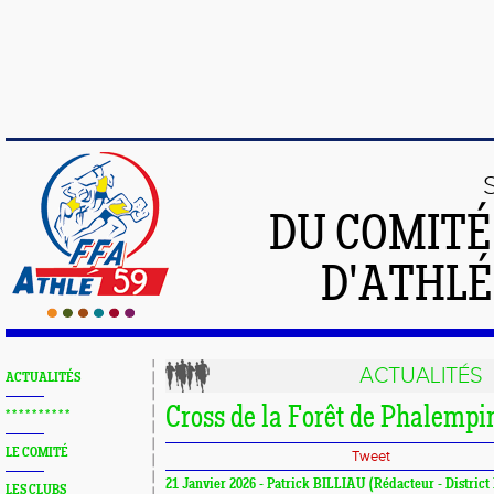
DU COMIT
D'ATHLÉ
ACTUALITÉS
ACTUALITÉS
Cross de la Forêt de Phalempi
* * * * * * * * * *
LE COMITÉ
Tweet
21 Janvier 2026 - Patrick BILLIAU (Rédacteur - District
LES CLUBS