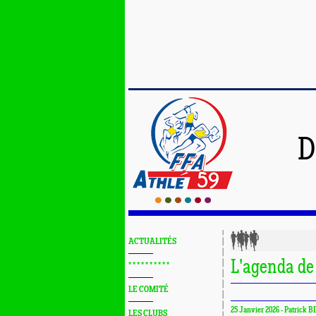
D
ACTUALITÉS
L'agenda de
* * * * * * * * * *
LE COMITÉ
25 Janvier 2026 - Patrick B
LES CLUBS