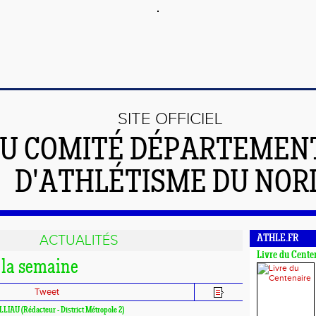
SITE OFFICIEL
U COMITÉ DÉPARTEMEN
D'ATHLÉTISME DU NOR
ACTUALITÉS
ATHLE.FR
Livre du Cente
 la semaine
Tweet
ILLIAU (Rédacteur - District Métropole 2)