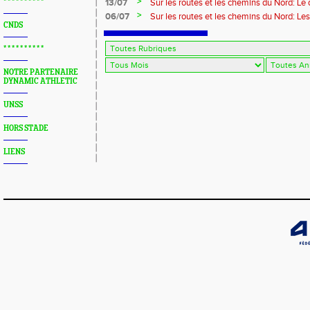
>
* * * * * * * * * *
13/07
Sur les routes et les chemins du Nord: L
>
06/07
Sur les routes et les chemins du Nord: Le
CNDS
* * * * * * * * * *
NOTRE PARTENAIRE
DYNAMIC ATHLETIC
UNSS
HORS STADE
LIENS