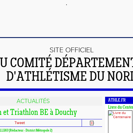
SITE OFFICIEL
U COMITÉ DÉPARTEMEN
D'ATHLÉTISME DU NOR
ACTUALITÉS
ATHLE.FR
Livre du Cente
n et Triathlon BE à Douchy
Tweet
ILLIAU (Rédacteur - District Métropole 2)