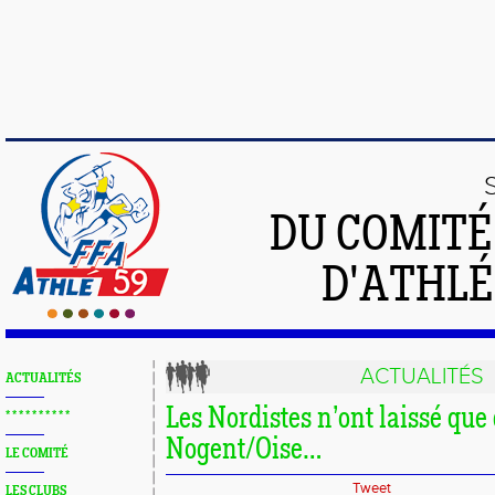
DU COMIT
D'ATHLÉ
ACTUALITÉS
ACTUALITÉS
Les Nordistes n’ont laissé que
* * * * * * * * * *
Nogent/Oise…
LE COMITÉ
Tweet
LES CLUBS