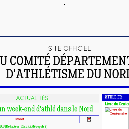
SITE OFFICIEL
U COMITÉ DÉPARTEMEN
D'ATHLÉTISME DU NOR
ACTUALITÉS
ATHLE.FR
Livre du Cente
un week-end d'athlé dans le Nord
Tweet
IAU (Rédacteur - District Métropole 2)