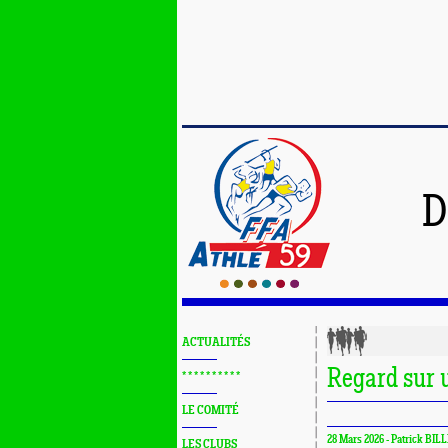
D
ACTUALITÉS
Regard sur 
* * * * * * * * * *
LE COMITÉ
28 Mars 2026 - Patrick BILL
LES CLUBS