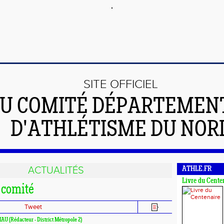
SITE OFFICIEL
U COMITÉ DÉPARTEMEN
D'ATHLÉTISME DU NOR
ACTUALITÉS
ATHLE.FR
Livre du Cente
 comité
Tweet
IAU (Rédacteur - District Métropole 2)