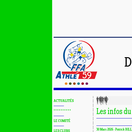
D
ACTUALITÉS
Les infos du
* * * * * * * * * *
LE COMITÉ
30 Mars 2026 - Patrick BILL
LES CLUBS