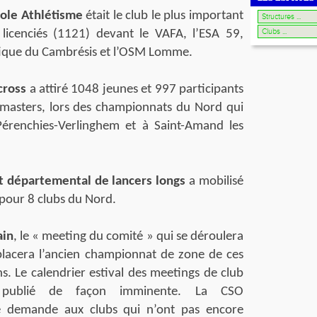
pole Athlétisme
était le club le plus important
icenciés (1121) devant le VAFA, l’ESA 59,
tique du Cambrésis et l’OSM Lomme.
 cross
a attiré 1048 jeunes et 997 participants
 masters, lors des championnats du Nord qui
Pérenchies-Verlinghem et à Saint-Amand les
 départemental de lancers longs
a mobilisé
 pour 8 clubs du Nord.
ain
, le « meeting du comité » qui se déroulera
acera l’ancien championnat de zone de ces
ns. Le calendrier estival des meetings de club
e publié de façon imminente. La CSO
e demande aux clubs qui n’ont pas encore