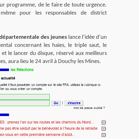
r programme, de le faire de toute urgence.
même pour les responsables de district
départementale des jeunes
lance l’idée d’un
ntal concernant les haies, le triple saut, le
 et le lancer du disque, réservé aux meilleurs
s, aura lieu le 24 avril à Douchy les Mines.
les Réactions
actualité
ité il faut posséder un compte sur le site FFA, utilisez la rubrique ci-
fier ou vous créer un compte.
|
mot de passe oublié ?
: prenez l’air sur les routes et les chemins du Nord…
e pas être séduit par le bénévolat à l’heure de la retraite
ez-vous en cette première semaine d’août…