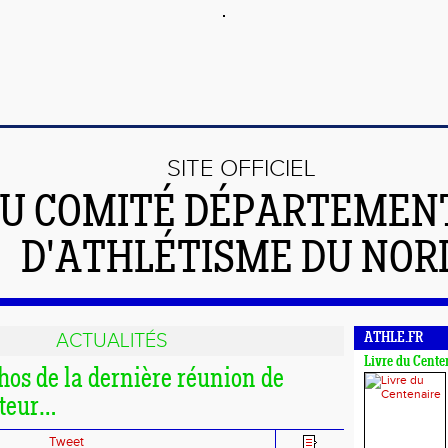
SITE OFFICIEL
U COMITÉ DÉPARTEMEN
D'ATHLÉTISME DU NOR
ACTUALITÉS
ATHLE.FR
Livre du Cente
hos de la dernière réunion de
cteur…
Tweet