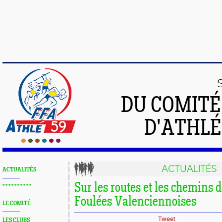
DU COMIT
D'ATHLÉ
ACTUALITÉS
ACTUALITÉS
Sur les routes et les chemins 
* * * * * * * * * *
Foulées Valenciennoises
LE COMITÉ
Tweet
LES CLUBS