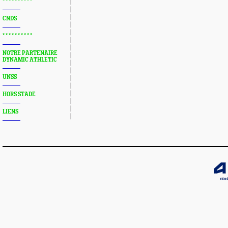
* * * * * * * * * *
CNDS
* * * * * * * * * *
NOTRE PARTENAIRE
DYNAMIC ATHLETIC
UNSS
HORS STADE
LIENS