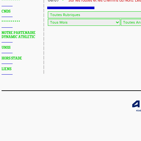
06/07
Sur les routes et les chemins du Nord: Le
* * * * * * * * * *
CNDS
* * * * * * * * * *
NOTRE PARTENAIRE
DYNAMIC ATHLETIC
UNSS
HORS STADE
LIENS