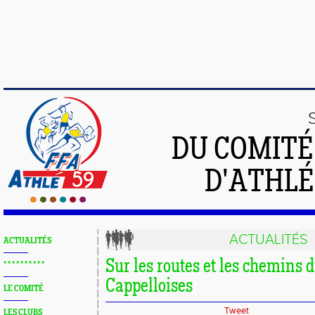
DU COMIT
D'ATHLÉ
ACTUALITÉS
ACTUALITÉS
Sur les routes et les chemins 
* * * * * * * * * *
Cappelloises
LE COMITÉ
Tweet
LES CLUBS