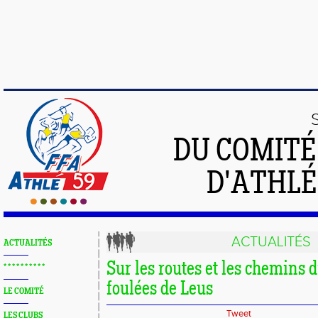
DU COMIT
D'ATHLÉ
ACTUALITÉS
ACTUALITÉS
Sur les routes et les chemins 
* * * * * * * * * *
foulées de Leus
LE COMITÉ
Tweet
LES CLUBS