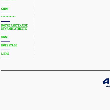
* * * * * * * * * *
CNDS
* * * * * * * * * *
NOTRE PARTENAIRE
DYNAMIC ATHLETIC
UNSS
HORS STADE
LIENS