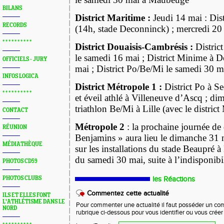
BILANS
District Maritime :
Jeudi 14 mai : Dis
RECORDS
(14h, stade Deconninck) ; mercredi 20
* * * * * * * * * *
District Douaisis-Cambrésis :
Distric
le samedi 16 mai ; District Minime à D
OFFICIELS - JURY
mai ; District Po/Be/Mi le samedi 30 m
INFOS LOGICA
District Métropole 1 :
District Po à Se
* * * * * * * * * *
et éveil athlé à Villeneuve d’Ascq ; di
triathlon Be/Mi à Lille (avec le distric
CONTACT
Métropole 2
: la prochaine journée de 
RÉUNION
Benjamins » aura lieu le dimanche 31 m
MÉDIATHÈQUE
sur les installations du stade Beaupré 
du samedi 30 mai, suite à l’indisponibil
PHOTOS CD59
PHOTOS CLUBS
les Réactions
Commentez cette actualité
ILS ET ELLES FONT
L'ATHLÉTISME DANS LE
Pour commenter une actualité il faut posséder un compt
NORD
rubrique ci-dessous pour vous identifier ou vous crée