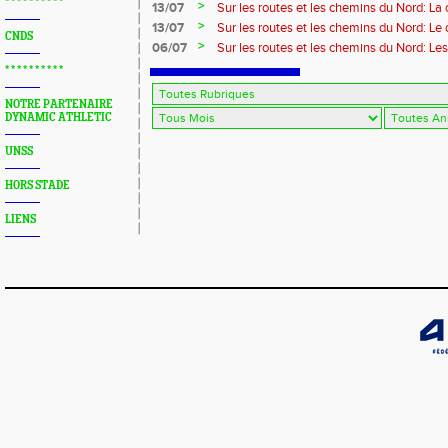
* * * * * * * * * *
>
13/07
Sur les routes et les chemins du Nord: La
>
13/07
Sur les routes et les chemins du Nord: L
CNDS
>
06/07
Sur les routes et les chemins du Nord: Le
* * * * * * * * * *
NOTRE PARTENAIRE
DYNAMIC ATHLETIC
UNSS
HORS STADE
LIENS