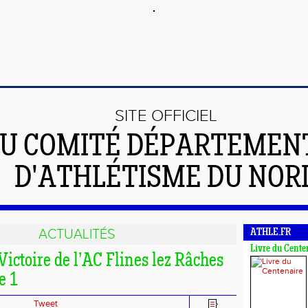
SITE OFFICIEL
U COMITÉ DÉPARTEMEN
D'ATHLÉTISME DU NOR
ACTUALITÉS
ATHLE.FR
Livre du Cente
 Victoire de l’AC Flines lez Râches
e 1
Tweet