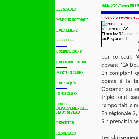
18 Mai 2026 - Patrick BILLI
LES STADES
Infos du week-end et
MARCHE NORDIQUE
L
EVÉNEMENT
s
l
* * * * * * * * * *
l
COMPÉTITIONS
bon collectif, l
CALENDRIER NORD
devant l’EA Dou
En comptant qu
MEETING CLUBS
points à la ta
ENGAGÉ(E)S
Opsomer au sau
INFOS CLUBS
triple saut sa
BOURSE
remportait le m
DÉPARTEMENTALE
HAUT NIVEAU
En régionale 2, 
Sin prenait la s
REPORTER
RÉSULTATS
Les classement