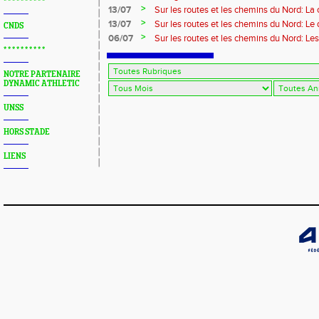
* * * * * * * * * *
>
13/07
Sur les routes et les chemins du Nord: La
>
13/07
Sur les routes et les chemins du Nord: L
CNDS
>
06/07
Sur les routes et les chemins du Nord: Le
* * * * * * * * * *
NOTRE PARTENAIRE
DYNAMIC ATHLETIC
UNSS
HORS STADE
LIENS