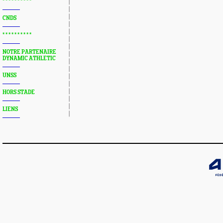
* * * * * * * * * *
CNDS
* * * * * * * * * *
NOTRE PARTENAIRE
DYNAMIC ATHLETIC
UNSS
HORS STADE
LIENS