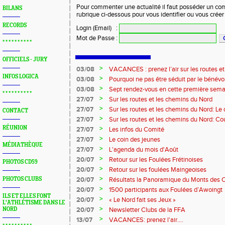
Pour commenter une actualité il faut posséder un compt
BILANS
rubrique ci-dessous pour vous identifier ou vous crée
RECORDS
Login (Email)
:
Mot de Passe
:
* * * * * * * * * *
OFFICIELS - JURY
>
03/08
VACANCES : prenez l’air sur les routes e
INFOS LOGICA
>
03/08
Pourquoi ne pas être séduit par le bénévola
?...
>
03/08
Sept rendez-vous en cette première sema
* * * * * * * * * *
>
27/07
Sur les routes et les chemins du Nord
>
27/07
Sur les routes et les chemins du Nord: L
CONTACT
>
27/07
Sur les routes et les chemins du Nord: Co
Marque
RÉUNION
>
27/07
Les infos du Comité
>
27/07
Le coin des jeunes
MÉDIATHÈQUE
>
27/07
L'agenda du mois d'Août
>
20/07
Retour sur les Foulées Frétinoises
PHOTOS CD59
>
20/07
Retour sur les foulées Maingeoises
>
PHOTOS CLUBS
20/07
Résultats la Panoramique du Monts des 
>
20/07
1500 participants aux Foulées d’Awoingt
ILS ET ELLES FONT
>
20/07
« Le Nord fait ses Jeux »
L'ATHLÉTISME DANS LE
>
NORD
20/07
Newsletter Clubs de la FFA
>
13/07
VACANCES: prenez l'air....