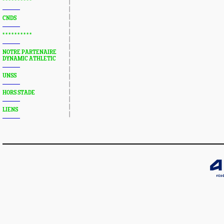
* * * * * * * * * *
CNDS
* * * * * * * * * *
NOTRE PARTENAIRE
DYNAMIC ATHLETIC
UNSS
HORS STADE
LIENS