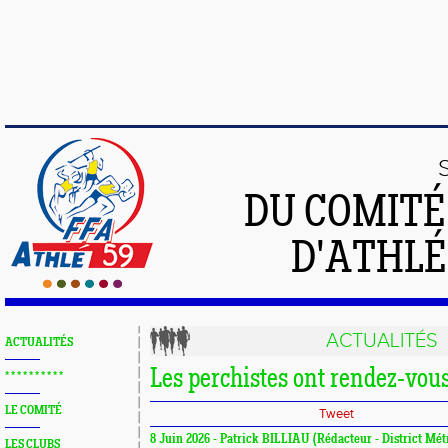
DU COMIT
D'ATHLÉ
ACTUALITÉS
ACTUALITÉS
Les perchistes ont rendez-vou
* * * * * * * * * *
LE COMITÉ
Tweet
8 Juin 2026 - Patrick BILLIAU (Rédacteur - District Mét
LES CLUBS