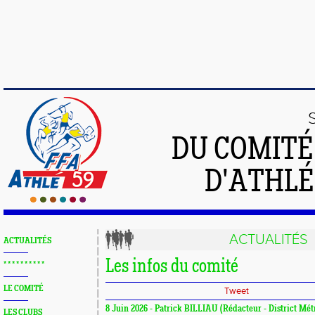
DU COMIT
D'ATHLÉ
ACTUALITÉS
ACTUALITÉS
Les infos du comité
* * * * * * * * * *
LE COMITÉ
Tweet
8 Juin 2026 - Patrick BILLIAU (Rédacteur - District Mét
LES CLUBS