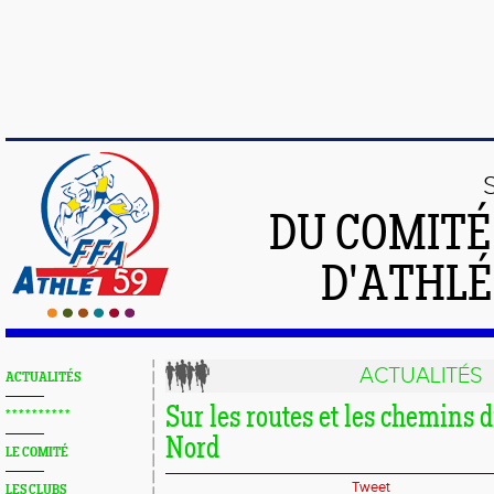
DU COMIT
D'ATHLÉ
ACTUALITÉS
ACTUALITÉS
Sur les routes et les chemins 
* * * * * * * * * *
Nord
LE COMITÉ
Tweet
LES CLUBS