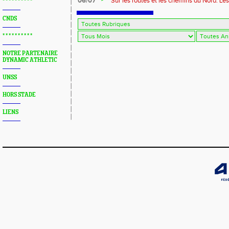
06/07
Sur les routes et les chemins du Nord: Le
* * * * * * * * * *
CNDS
* * * * * * * * * *
NOTRE PARTENAIRE
DYNAMIC ATHLETIC
UNSS
HORS STADE
LIENS