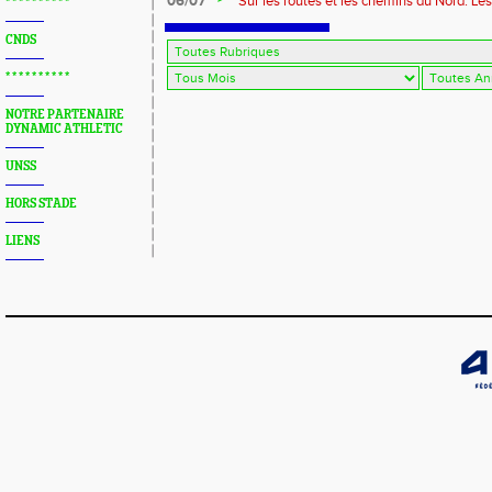
06/07
Sur les routes et les chemins du Nord: Le
* * * * * * * * * *
CNDS
* * * * * * * * * *
NOTRE PARTENAIRE
DYNAMIC ATHLETIC
UNSS
HORS STADE
LIENS