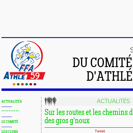
DU COMIT
D'ATHLÉ
ACTUALITÉS
ACTUALITÉS
Sur les routes et les chemins 
* * * * * * * * * *
des gros g'noux
LE COMITÉ
Tweet
LES CLUBS