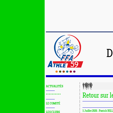
D
ACTUALITÉS
Retour sur 
* * * * * * * * * *
LE COMITÉ
1 Juillet 2026 - Patrick BIL
LES CLUBS