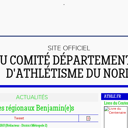
SITE OFFICIEL
U COMITÉ DÉPARTEMEN
D'ATHLÉTISME DU NOR
ACTUALITÉS
ATHLE.FR
Livre du Cente
les régionaux Benjamin(e)s
Tweet
LIAU (Rédacteur - District Métropole 2)