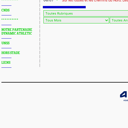
06/07
Sur les routes et les chemins du Nord: Le
* * * * * * * * * *
CNDS
* * * * * * * * * *
NOTRE PARTENAIRE
DYNAMIC ATHLETIC
UNSS
HORS STADE
LIENS