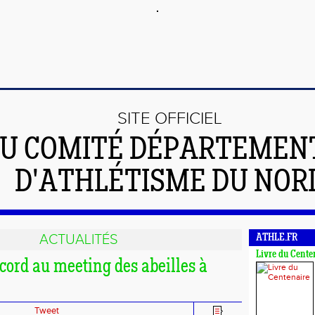
SITE OFFICIEL
U COMITÉ DÉPARTEMEN
D'ATHLÉTISME DU NOR
ACTUALITÉS
ATHLE.FR
Livre du Cente
cord au meeting des abeilles à
Tweet