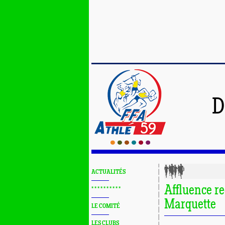
D
ACTUALITÉS
Affluence re
* * * * * * * * * *
Marquette
LE COMITÉ
LES CLUBS