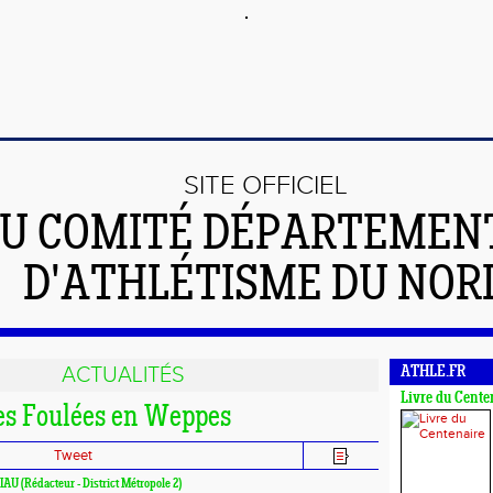
SITE OFFICIEL
U COMITÉ DÉPARTEMEN
D'ATHLÉTISME DU NOR
ACTUALITÉS
ATHLE.FR
Livre du Cente
les Foulées en Weppes
Tweet
LIAU (Rédacteur - District Métropole 2)