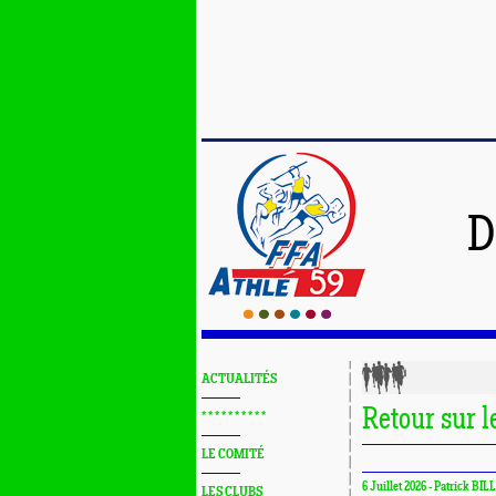
D
ACTUALITÉS
Retour sur 
* * * * * * * * * *
LE COMITÉ
6 Juillet 2026 - Patrick BIL
LES CLUBS