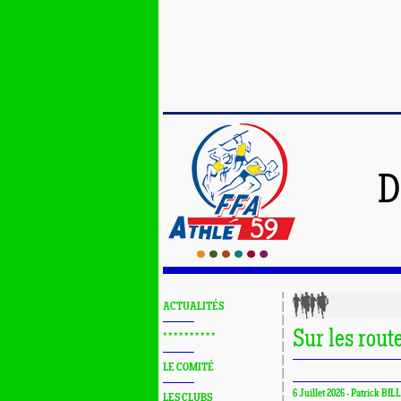
D
ACTUALITÉS
Sur les rout
* * * * * * * * * *
LE COMITÉ
6 Juillet 2026 - Patrick BIL
LES CLUBS