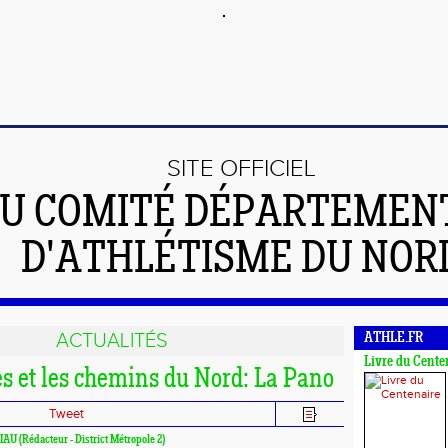
SITE OFFICIEL
U COMITÉ DÉPARTEMEN
D'ATHLÉTISME DU NOR
ACTUALITÉS
ATHLE.FR
Livre du Cente
es et les chemins du Nord: La Pano
Tweet
LIAU (Rédacteur - District Métropole 2)