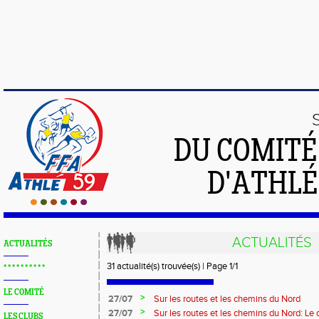
DU COMIT
D'ATHLÉ
ACTUALITÉS
ACTUALITÉS
31 actualité(s) trouvée(s) | Page 1/1
* * * * * * * * * *
LE COMITÉ
>
27/07
Sur les routes et les chemins du Nord
>
27/07
Sur les routes et les chemins du Nord: L
LES CLUBS