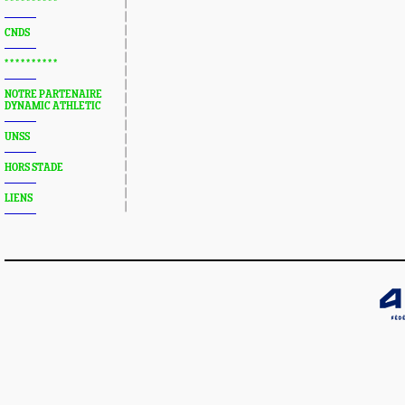
* * * * * * * * * *
CNDS
* * * * * * * * * *
NOTRE PARTENAIRE
DYNAMIC ATHLETIC
UNSS
HORS STADE
LIENS